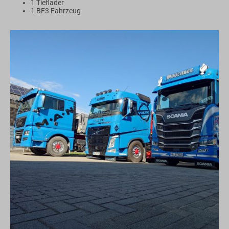
1 Tieflader
1 BF3 Fahrzeug