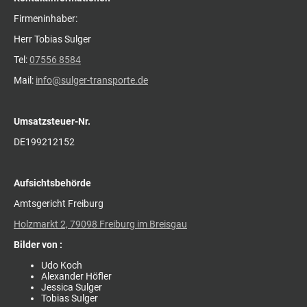
Firmeninhaber:
Herr Tobias Sulger
Tel:
07556 8584
Mail:
info@sulger-transporte.de
Umsatzsteuer-Nr.
DE199212152
Aufsichtsbehörde
Amtsgericht Freiburg
Holzmarkt 2, 79098 Freiburg im Breisgau
Bilder von :
Udo Koch
Alexander Höfler
Jessica Sulger
Tobias Sulger