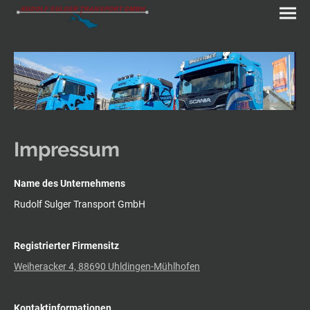
Impressum
Name des Unternehmens
Rudolf Sulger Transport GmbH
Registrierter Firmensitz
Weiheracker 4, 88690 Uhldingen-Mühlhofen
Kontaktinformationen